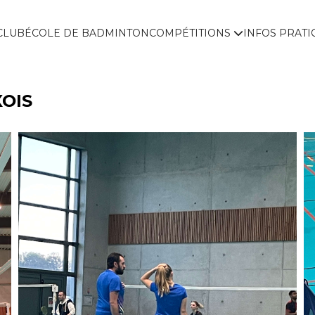
CLUB
ÉCOLE DE BADMINTON
COMPÉTITIONS
INFOS PRAT
OIS