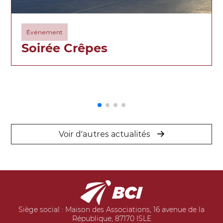
Événement
Soirée Crêpes
Voir d'autres actualités
Siège social : Maison des Associations, 16 avenue de la
République, 87170 ISLE