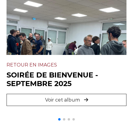
RETOUR EN IMAGES
R
SOIRÉE DE BIENVENUE -
SEPTEMBRE 2025
Voir cet album