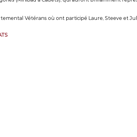
emental Vétérans où ont participé Laure, Steeve et Julien
ATS