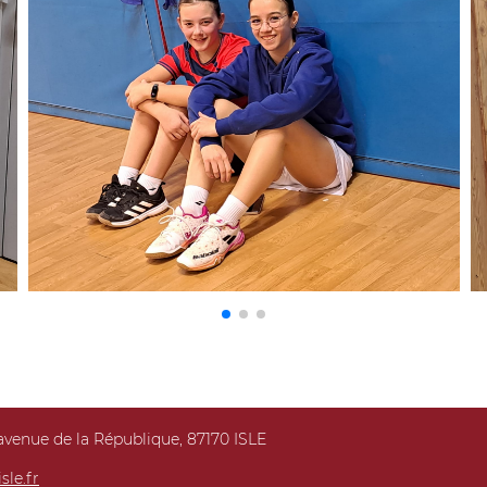
 avenue de la République, 87170 ISLE
le.fr