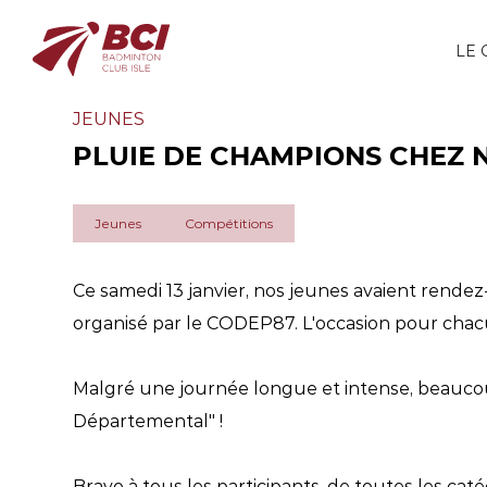
LE 
JEUNES
PLUIE DE CHAMPIONS CHEZ 
Jeunes
Compétitions
Ce samedi 13 janvier, nos jeunes avaient rend
organisé par le CODEP87. L'occasion pour chacun
Malgré une journée longue et intense, beaucou
Départemental" !
Bravo à tous les participants, de toutes les ca