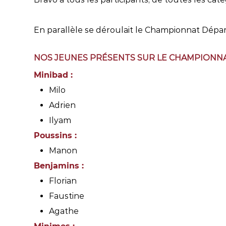
En parallèle se déroulait le Championnat Départ
NOS JEUNES PRÉSENTS SUR LE CHAMPIONN
Minibad :
Milo
Adrien
Ilyam
Poussins :
Manon
Benjamins :
Florian
Faustine
Agathe