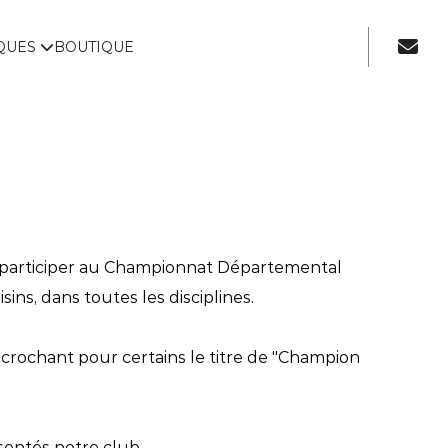
IQUES
BOUTIQUE
e participer au Championnat Départemental
ns, dans toutes les disciplines.
crochant pour certains le titre de "Champion
sentés notre club.