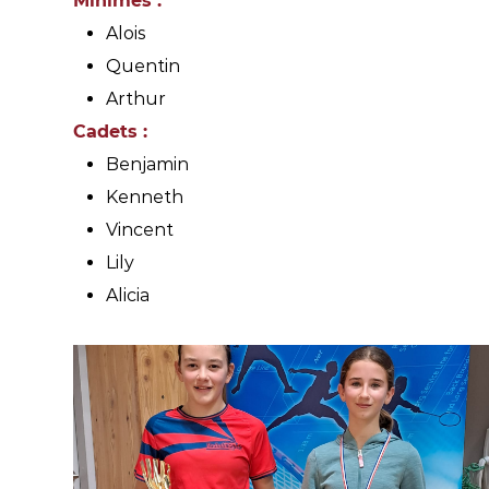
Minimes :
Alois
Quentin
Arthur
Cadets :
Benjamin
Kenneth
Vincent
Lily
Alicia